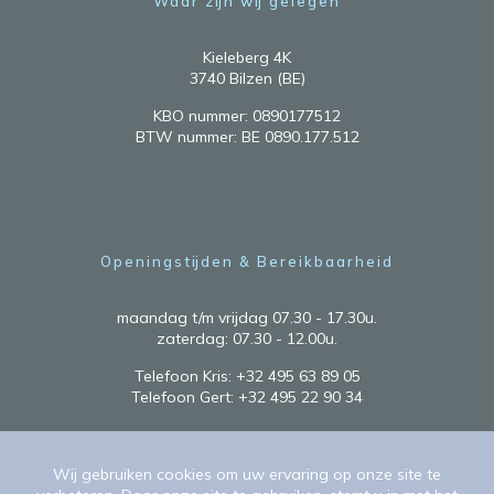
Waar zijn wij gelegen
Kieleberg 4K
3740 Bilzen (BE)
KBO nummer: 0890177512
BTW nummer: BE 0890.177.512
Openingstijden & Bereikbaarheid
maandag t/m vrijdag 07.30 - 17.30u.
zaterdag: 07.30 - 12.00u.
Telefoon Kris:
+32 495 63 89 05
Telefoon Gert:
+32 495 22 90 34